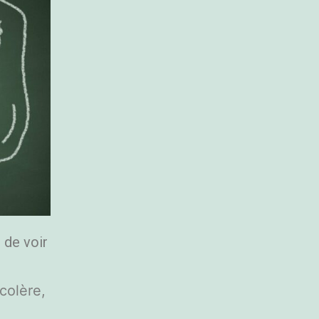
e de voir
colère,