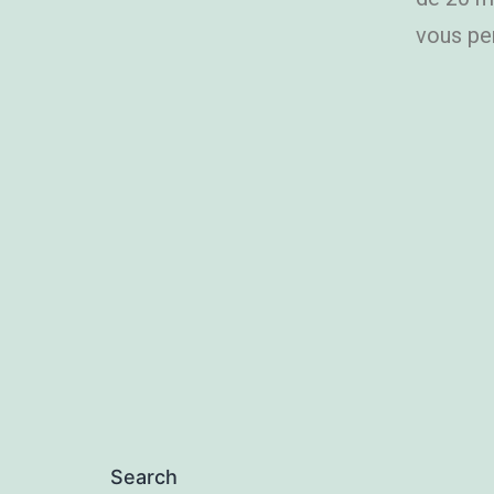
vous per
Search