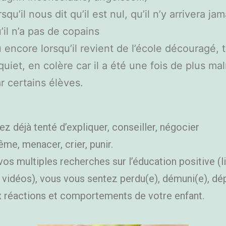
rsqu’il nous dit qu’il est nul, qu’il n’y arrivera jam
’il n’a pas de copains
 encore lorsqu’il revient de l’école découragé, t
quiet, en colère car il a été une fois de plus m
r certains élèves.
z déjà tenté d’expliquer, conseiller, négocier
me, menacer, crier, punir.
os multiples recherches sur l’éducation positive (li
, vidéos), vous vous sentez perdu(e), démuni(e), d
x réactions et comportements de votre enfant.