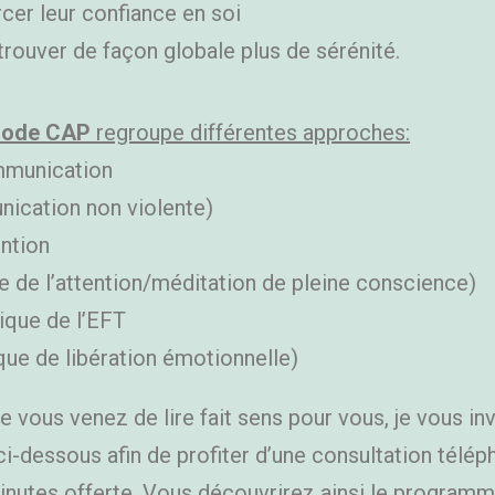
cer leur confiance en soi
 trouver de façon globale plus de sérénité.
hode CAP
regroupe différentes approches:
munication
ication non violente)
ntion
e de l’attention/méditation de pleine conscience)
ique de l’EFT
que de libération émotionnelle)
e vous venez de lire fait sens pour vous, je vous inv
ci-dessous afin de profiter d’une consultation télé
inutes offerte. Vous découvrirez ainsi le programm