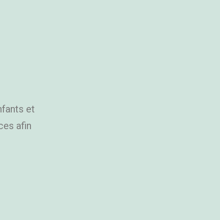
fants et
ces afin