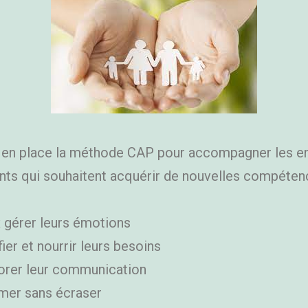
s en place la méthode CAP pour accompagner les en
ents qui souhaitent acquérir de nouvelles compéten
 gérer leurs émotions
fier et nourrir leurs besoins
orer leur communication
rmer sans écraser