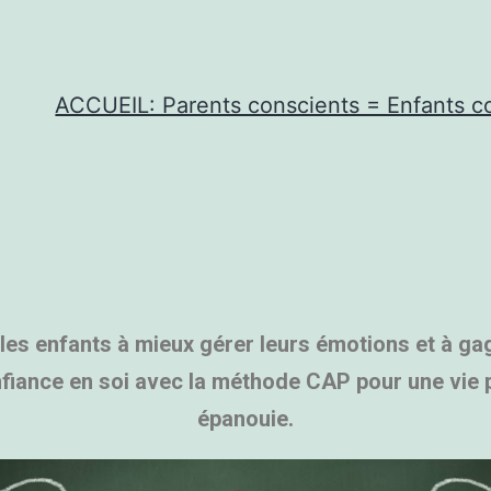
ACCUEIL: Parents conscients = Enfants co
 les enfants à mieux gérer leurs émotions et à ga
fiance en soi avec la méthode CAP pour une vie 
épanouie.