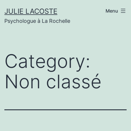
Skip
JULIE LACOSTE
Menu
to
Psychologue à La Rochelle
content
Category:
Non classé